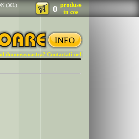
produse
N (30L)
0
in cos
INFO
 dumneavoastra? Contactati-ne!