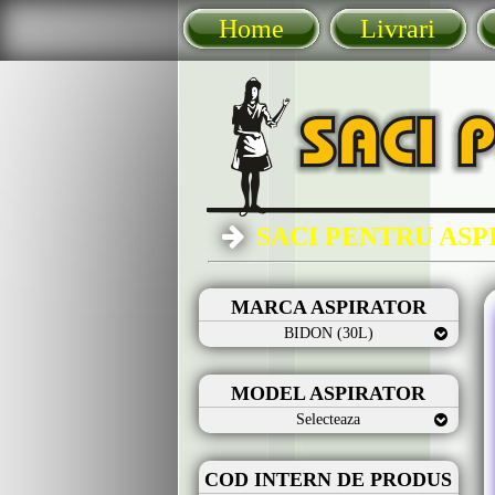
Home
Livrari
SACI PENTRU AS
MARCA ASPIRATOR
BIDON (30L)
MODEL ASPIRATOR
Selecteaza
COD INTERN DE PRODUS