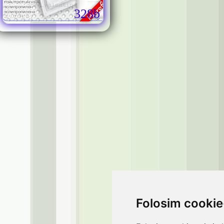
328b
Folosim cookie