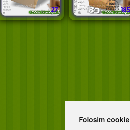
27
185
Folosim cookie