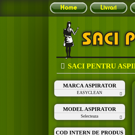
Home
Livrari
SACI PENTRU ASP
MARCA ASPIRATOR
EASYCLEAN
MODEL ASPIRATOR
Selecteaza
COD INTERN DE PRODUS