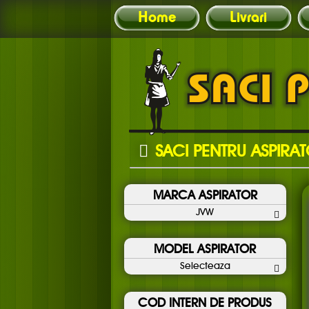
Home
Livrari
SACI PENTRU ASPIRA
MARCA ASPIRATOR
JVW
MODEL ASPIRATOR
Selecteaza
COD INTERN DE PRODUS