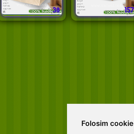
38
157
Folosim cookie