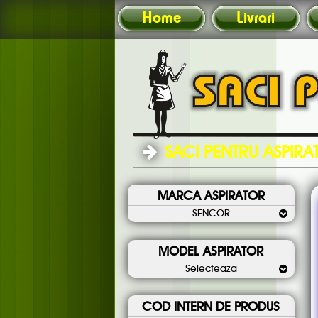
Home
Livrari
SACI PENTRU ASPIR
MARCA ASPIRATOR
SENCOR
MODEL ASPIRATOR
Selecteaza
COD INTERN DE PRODUS