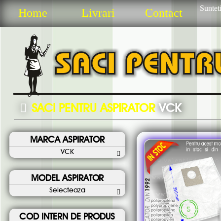
Sunteti
Home
Livrari
Contact
SACI PENTRU ASPIRATOR
VCK
MARCA ASPIRATOR
VCK
MODEL ASPIRATOR
Selecteaza
COD INTERN DE PRODUS